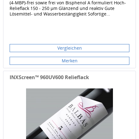
(4-MBP)-frei sowie frei von Bisphenol A formuliert Hoch-
Relieflack 150 - 250 μm Glänzend und reaktiv Gute
Lösemittel- und Wasserbestängigkeit Sofortige...
Vergleichen
Merken
INXScreen™ 960UV600 Relieflack