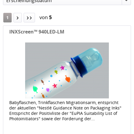
Erscheinungsdatum
von
5
1
INXScreen™ 940LED-LM
Babyflaschen, Trinkflaschen Migrationsarm, entspricht
der aktuellen "Nestlé Guidance Note on Packaging Inks"
Entspricht der Positivliste der "EuPIA Suitability List of
Photoinitiators" sowie der Forderung der...