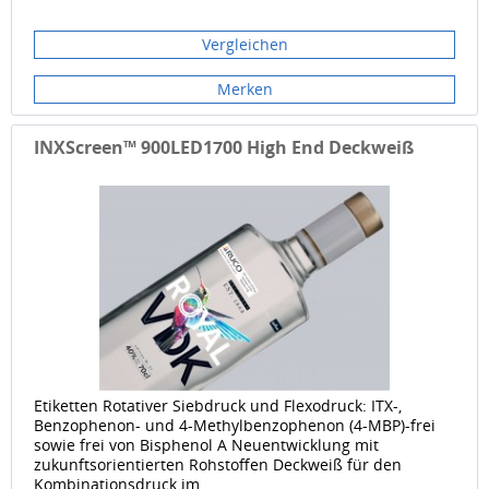
Vergleichen
Merken
INXScreen™ 900LED1700 High End Deckweiß
Etiketten Rotativer Siebdruck und Flexodruck: ITX-,
Benzophenon- und 4-Methylbenzophenon (4-MBP)-frei
sowie frei von Bisphenol A Neuentwicklung mit
zukunftsorientierten Rohstoffen Deckweiß für den
Kombinationsdruck im...