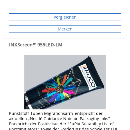
Vergleichen
Merken
INXScreen™ 955LED-LM
Kunststoff-Tuben Migrationsarm, entspricht der
aktuellen „Nestlé Guidance Note on Packaging Inks"
Entspricht der Positivliste der "EuPIA Suitability List of
Photoinitiators" sowie der Forderung des Schweizer EDI