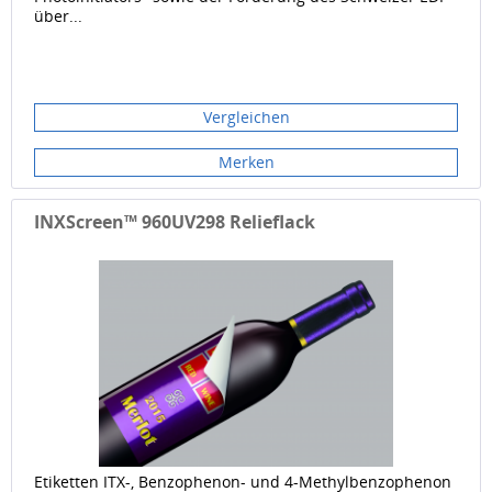
über...
Vergleichen
Merken
INXScreen™ 960UV298 Relieflack
Etiketten ITX-, Benzophenon- und 4-Methylbenzophenon