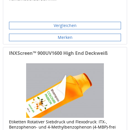
Vergleichen
Merken
INXScreen™ 900UV1600 High End Deckweiß
Etiketten Rotativer Siebdruck und Flexodruck: ITX-,
Benzophenon- und 4-Methylbenzophenon (4-MBP)-frei