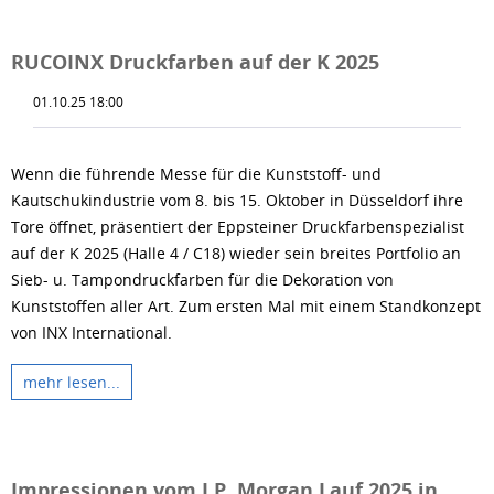
RUCOINX Druckfarben auf der K 2025
01.10.25 18:00
Wenn die führende Messe für die Kunststoff- und
Kautschukindustrie vom 8. bis 15. Oktober in Düsseldorf ihre
Tore öffnet, präsentiert der Eppsteiner Druckfarbenspezialist
auf der K 2025 (Halle 4 / C18) wieder sein breites Portfolio an
Sieb- u. Tampondruckfarben für die Dekoration von
Kunststoffen aller Art. Zum ersten Mal mit einem Standkonzept
von INX International.
mehr lesen...
Impressionen vom J.P. Morgan Lauf 2025 in