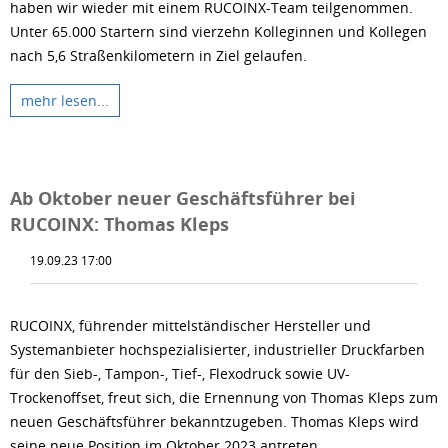
haben wir wieder mit einem RUCOINX-Team teilgenommen.
Unter 65.000 Startern sind vierzehn Kolleginnen und Kollegen
nach 5,6 Straßenkilometern in Ziel gelaufen.
mehr lesen...
Ab Oktober neuer Geschäftsführer bei
RUCOINX: Thomas Kleps
19.09.23 17:00
RUCOINX, führender mittelständischer Hersteller und
Systemanbieter hochspezialisierter, industrieller Druckfarben
für den Sieb-, Tampon-, Tief-, Flexodruck sowie UV-
Trockenoffset, freut sich, die Ernennung von Thomas Kleps zum
neuen Geschäftsführer bekanntzugeben. Thomas Kleps wird
seine neue Position im Oktober 2023 antreten.