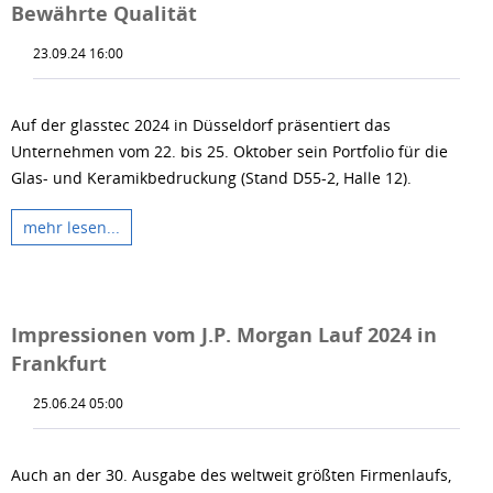
Bewährte Qualität
23.09.24 16:00
Auf der glasstec 2024 in Düsseldorf präsentiert das
Unternehmen vom 22. bis 25. Oktober sein Portfolio für die
Glas- und Keramikbedruckung (Stand D55-2, Halle 12).
mehr lesen...
Impressionen vom J.P. Morgan Lauf 2024 in
Frankfurt
25.06.24 05:00
Auch an der 30. Ausgabe des weltweit größten Firmenlaufs,