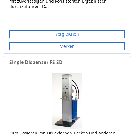
mit zuverlässigen und konsistenten Ergebnissen
durchzuführen. Das...
Vergleichen
Merken
Single Dispenser FS SD
Zum Dosieren von Druckfarben, Lacken und anderen