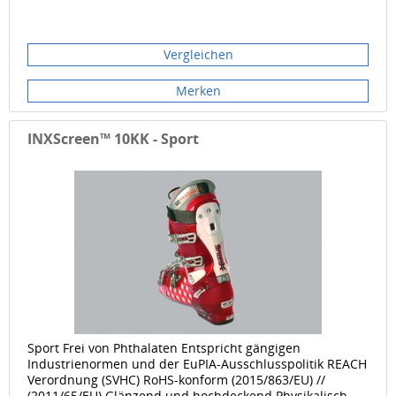
Vergleichen
Merken
INXScreen™ 10KK - Sport
Sport Frei von Phthalaten Entspricht gängigen
Industrienormen und der EuPIA-Ausschlusspolitik REACH
Verordnung (SVHC) RoHS-konform (2015/863/EU) //
(2011/65/EU) Glänzend und hochdeckend Physikalisch