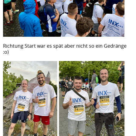
Richtung Start war es spät aber nicht so ein Gedränge
:o)