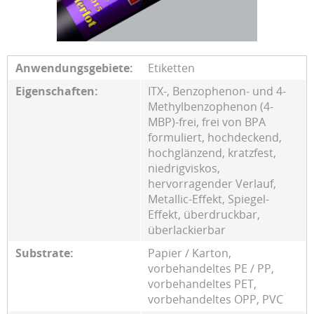
Anwendungsgebiete:
Etiketten
Eigenschaften:
ITX-, Benzophenon- und 4-
Methylbenzophenon (4-
MBP)-frei, frei von BPA
formuliert, hochdeckend,
hochglänzend, kratzfest,
niedrigviskos,
hervorragender Verlauf,
Metallic-Effekt, Spiegel-
Effekt, überdruckbar,
überlackierbar
Substrate:
Papier / Karton,
vorbehandeltes PE / PP,
vorbehandeltes PET,
vorbehandeltes OPP, PVC