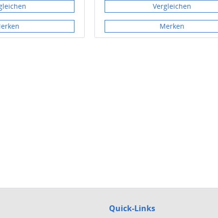
gleichen
Vergleichen
erken
Merken
Quick-Links