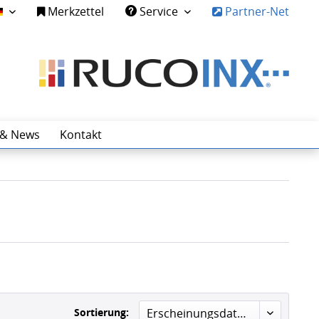
Merkzettel
Service
Partner-Net
Deutsch
 & News
Kontakt
Sortierung:
Erscheinungsdatum