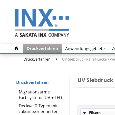
Druckverfahren
Anwendungsgebiete
Z
Druckverfahren
UV-Siebdruck Relief-Lacke / we
UV Siebdruck R
Druckverfahren
Migrationsarme
Farbsysteme UV + LED
Deckweiß-Typen mit
zukunftsorientierten
Filtern