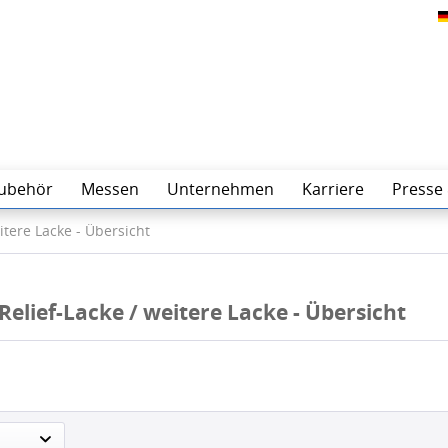
ubehör
Messen
Unternehmen
Karriere
Presse
itere Lacke - Übersicht
elief-Lacke / weitere Lacke - Übersicht