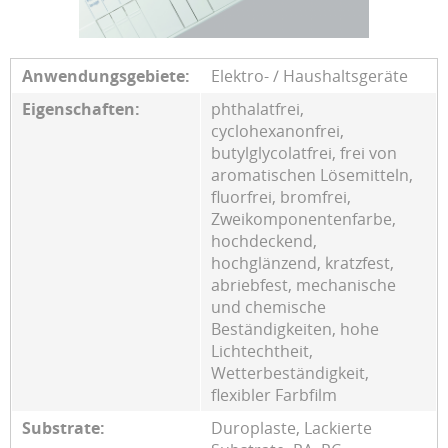
Anwendungsgebiete:
Elektro- / Haushaltsgeräte
Eigenschaften:
phthalatfrei,
cyclohexanonfrei,
butylglycolatfrei, frei von
aromatischen Lösemitteln,
fluorfrei, bromfrei,
Zweikomponentenfarbe,
hochdeckend,
hochglänzend, kratzfest,
abriebfest, mechanische
und chemische
Beständigkeiten, hohe
Lichtechtheit,
Wetterbeständigkeit,
flexibler Farbfilm
Substrate:
Duroplaste, Lackierte