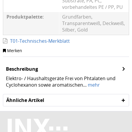
Substrate, PA, PC,
vorbehandeltes PE / PP, PU
Produktpalette:
Grundfarben,
Transparentweiß, Deckweiß,
Silber, Gold
T01-Technisches-Merkblatt
Merken
Beschreibung
Elektro- / Haushaltsgeräte Frei von Phtalaten und
Cyclohexanon sowie aromatischen...
mehr
Ähnliche Artikel