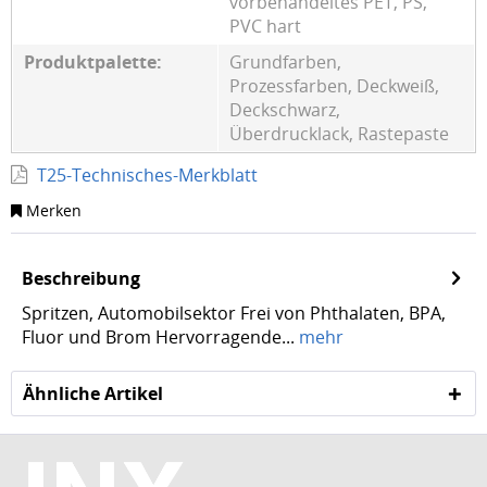
vorbehandeltes PET, PS,
PVC hart
Produktpalette:
Grundfarben,
Prozessfarben, Deckweiß,
Deckschwarz,
Überdrucklack, Rastepaste
T25-Technisches-Merkblatt
Merken
Beschreibung
Spritzen, Automobilsektor Frei von Phthalaten, BPA,
Fluor und Brom Hervorragende...
mehr
Ähnliche Artikel