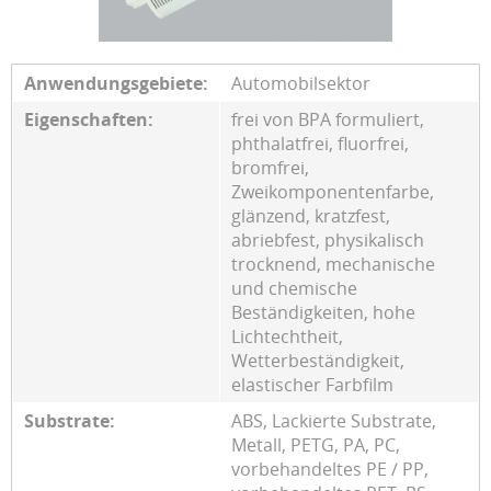
Anwendungsgebiete:
Automobilsektor
Eigenschaften:
frei von BPA formuliert,
phthalatfrei, fluorfrei,
bromfrei,
Zweikomponentenfarbe,
glänzend, kratzfest,
abriebfest, physikalisch
trocknend, mechanische
und chemische
Beständigkeiten, hohe
Lichtechtheit,
Wetterbeständigkeit,
elastischer Farbfilm
Substrate:
ABS, Lackierte Substrate,
Metall, PETG, PA, PC,
vorbehandeltes PE / PP,