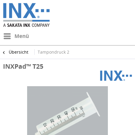
Menü
Übersicht
Tampondruck 2
INXPad™ T25